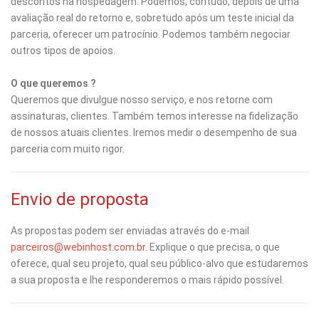
descontos na hospedagem. Podemos, contudo, depois de uma
avaliação real do retorno e, sobretudo após um teste inicial da
parceria, oferecer um patrocínio. Podemos também negociar
outros tipos de apoios.
O que queremos ?
Queremos que divulgue nosso serviço, e nos retorne com
assinaturas, clientes. Também temos interesse na fidelização
de nossos atuais clientes. Iremos medir o desempenho de sua
parceria com muito rigor.
Envio de proposta
As propostas podem ser enviadas através do e-mail
parceiros@webinhost.com.br
. Explique o que precisa, o que
oferece, qual seu projeto, qual seu público-alvo que estudaremos
a sua proposta e lhe responderemos o mais rápido possível.